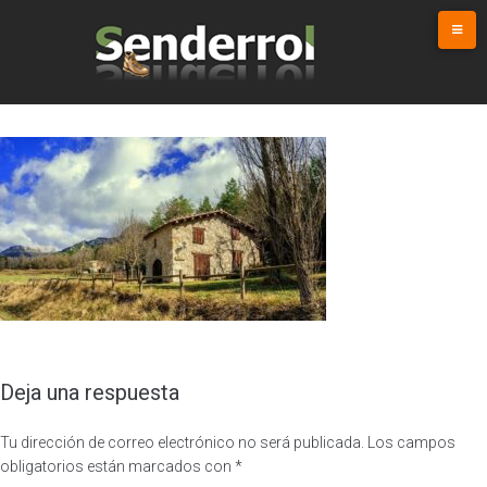
Skip
to
content
Deja una respuesta
Tu dirección de correo electrónico no será publicada.
Los campos
obligatorios están marcados con
*