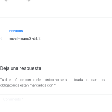
Navegación
Previous
PREVIOUS
movil-mano3-dib2
de
entradas
Deja una respuesta
Tu dirección de correo electrónico no será publicada.
Los campos
obligatorios están marcados con
*