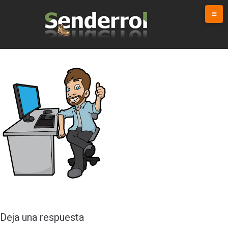
Skip
to
content
Deja una respuesta