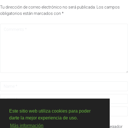
Tu dirección de correo electrónico no será publicada.
Los campos
obligatorios están marcados con
*
Este sitio web utiliza cookies para poder
darte la mejor experiencia de uso.
Más información
Guarda mi nombre, correo electrónico y web en este navegador